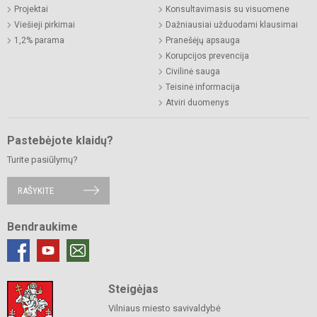
Projektai
Konsultavimasis su visuomene
Viešieji pirkimai
Dažniausiai užduodami klausimai
1,2% parama
Pranešėjų apsauga
Korupcijos prevencija
Civilinė sauga
Teisinė informacija
Atviri duomenys
Pastebėjote klaidų?
Turite pasiūlymų?
RAŠYKITE
Bendraukime
Steigėjas
Vilniaus miesto savivaldybė