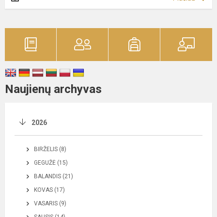
Naujienų archyvas
2026
BIRŽELIS (8)
GEGUŽĖ (15)
BALANDIS (21)
KOVAS (17)
VASARIS (9)
SAUSIS (14)