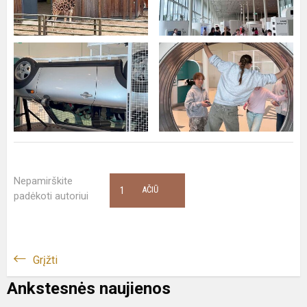
Nepamirškite
1
AČIŪ
padėkoti autoriui
Grįžti
Ankstesnės naujienos