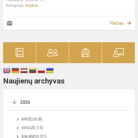
Kategorija:
Išvykos
Plačiau
Naujienų archyvas
2026
BIRŽELIS (8)
GEGUŽĖ (15)
BALANDIS (21)