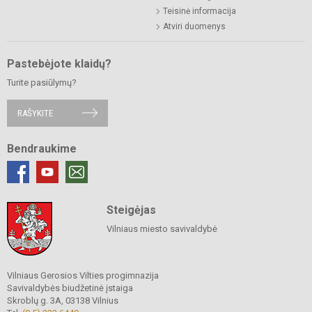
Teisinė informacija
Atviri duomenys
Pastebėjote klaidų?
Turite pasiūlymų?
RAŠYKITE
Bendraukime
Steigėjas
Vilniaus miesto savivaldybė
Vilniaus Gerosios Vilties progimnazija
Savivaldybės biudžetinė įstaiga
Skroblų g. 3A, 03138 Vilnius