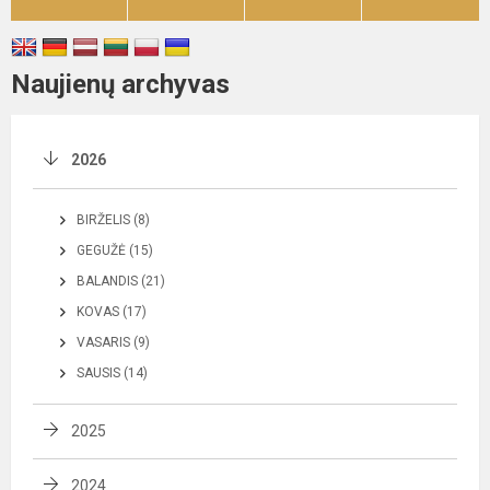
Naujienų archyvas
2026
BIRŽELIS (8)
GEGUŽĖ (15)
BALANDIS (21)
KOVAS (17)
VASARIS (9)
SAUSIS (14)
2025
2024