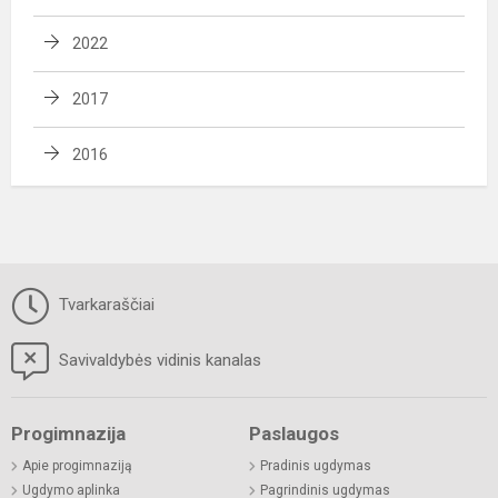
2022
2017
2016
Tvarkaraščiai
Savivaldybės vidinis kanalas
Progimnazija
Paslaugos
Apie progimnaziją
Pradinis ugdymas
Ugdymo aplinka
Pagrindinis ugdymas