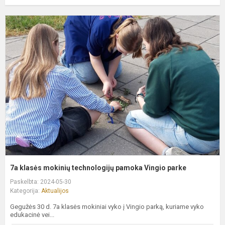
7
k
m
t
p
V
p
7a klasės mokinių technologijų pamoka Vingio parke
Paskelbta: 2024-05-30
Kategorija:
Aktualijos
Gegužės 30 d. 7a klasės mokiniai vyko į Vingio parką, kuriame vyko
edukacinė vei...