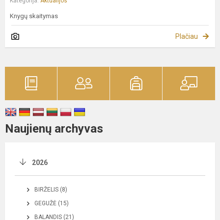
Kategorija:
Aktualijos
Knygų skaitymas
Plačiau
Naujienų archyvas
2026
BIRŽELIS (8)
GEGUŽĖ (15)
BALANDIS (21)