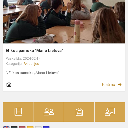
Etikos pamoka "Mano Lietuva"
Paskelbta: 2024-02-14
Kategorija:
Aktualijos
”„Etikos pamoka „Mano Lietuva“
Plačiau