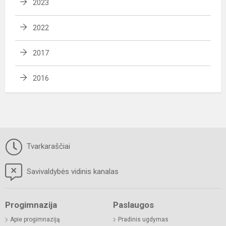
2023
2022
2017
2016
Tvarkaraščiai
Savivaldybės vidinis kanalas
Progimnazija
Paslaugos
Apie progimnaziją
Pradinis ugdymas