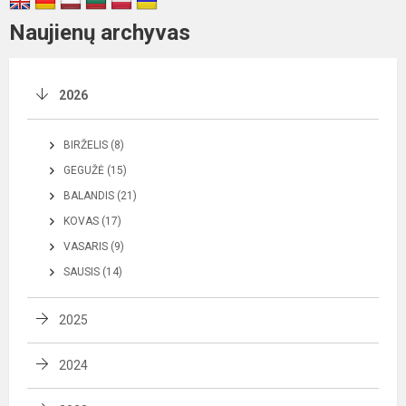
Naujienų archyvas
2026
BIRŽELIS (8)
GEGUŽĖ (15)
BALANDIS (21)
KOVAS (17)
VASARIS (9)
SAUSIS (14)
2025
2024